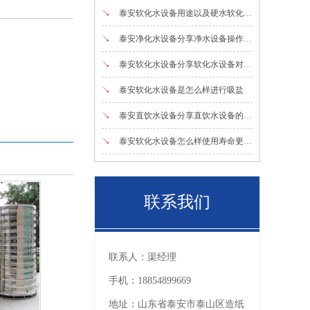
↘
泰安软化水设备用途以及硬水软化的常用方法
↘
泰安净化水设备分享净水设备操作说明
↘
泰安软化水设备分享软化水设备对温度以及维护入手的方法
↘
泰安软化水设备是怎么样进行吸盐
↘
泰安直饮水设备分享直饮水设备的维护和保养
↘
泰安软化水设备怎么样使用寿命更长以及使用范围
联系我们
联系人：
渠经理
手机：
18854899669
地址：
山东省泰安市泰山区造纸