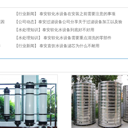
【行业新闻】
泰安软化水设备在安装之前需要注意的事项
原因
【公司动态】
泰安过滤设备公司分享关于过滤设备加工以及验
收工序
【水处理知识】
泰安软化水设备到底好不好用
【水处理知识】
泰安软化水设备需要重点清洗的零部件
养
【行业新闻】
泰安直饮水设备滤芯为什么不耐用